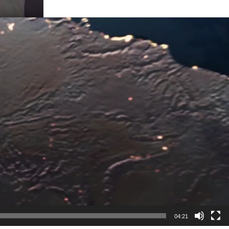
Player
04:21