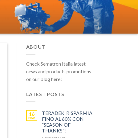
ABOUT
Check Sematron Italia latest
news and products promotions
on our blog here!
LATEST POSTS
TERADEK, RISPARMIA
16
Nov
FINO AL 60% CON
“SEASON OF
THANKS”!
on
Comments Off