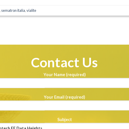
,
sematron italia
,
vialite
Contact Us
Your Name (required)
Your Email (required)
Subject