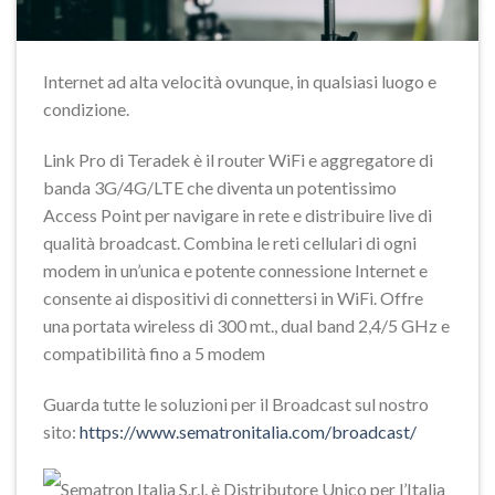
Internet ad alta velocità ovunque, in qualsiasi luogo e
condizione.
Link Pro di
Teradek
è il router WiFi e aggregatore di
banda 3G/4G/LTE che diventa un potentissimo
Access Point per navigare in rete e distribuire live di
qualità broadcast. Combina le reti cellulari di ogni
modem in un’unica e potente connessione Internet e
consente ai dispositivi di connettersi in WiFi. Offre
una portata wireless di 300 mt., dual band 2,4/5 GHz e
compatibilità fino a 5 modem
Guarda tutte le soluzioni per il Broadcast sul nostro
sito:
https://www.sematronitalia.com/broadcast/
Sematron Italia S.r.l. è Distributore Unico per l’Italia