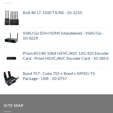
Bolt 4K LT 1500 TX/RX - 10-2210
VidiU Go SDI+HDMI (standalone) - VidiU Go -
10-0229
Prism 853 4K 10bit HEVC/AVC 12G-SDI Encoder
Card - Prism HEVC/AVC Encoder Card - 10-2853
Bond 757 - Cube 755 + Bond + MPEG-TS
Package - USB - 10-0757
SITE MAP