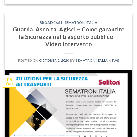
BROADCAST
,
SEMATRON ITALIA
Guarda. Ascolta. Agisci – Come garantire
la Sicurezza nel trasporto pubblico –
Video Intervento
POSTED ON
OCTOBER 5, 2020
BY
SEMATRON ITALIA NEWS
05
Oct