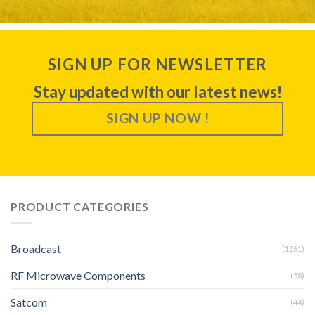
SIGN UP FOR NEWSLETTER
Stay updated with our latest news!
SIGN UP NOW !
PRODUCT CATEGORIES
Broadcast
(1261)
RF Microwave Components
(58)
Satcom
(44)