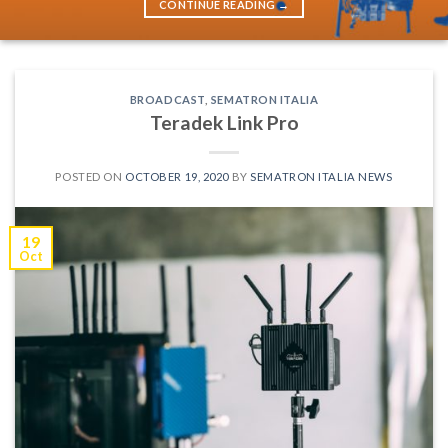
CONTINUE READING
→
BROADCAST
,
SEMATRON ITALIA
Teradek Link Pro
POSTED ON
OCTOBER 19, 2020
BY
SEMATRON ITALIA NEWS
19
Oct