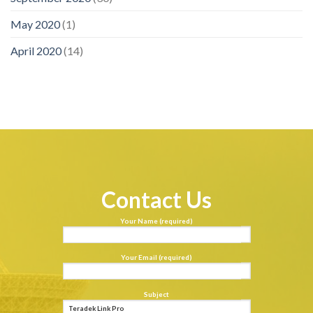
May 2020
(1)
April 2020
(14)
Contact Us
Your Name (required)
Your Email (required)
Subject