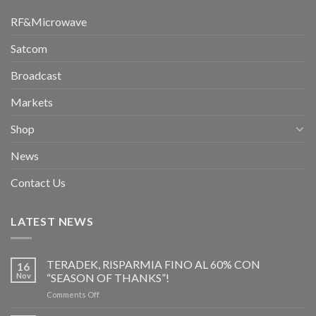
RF&Microwave
Satcom
Broadcast
Markets
Shop
News
Contact Us
LATEST NEWS
TERADEK, RISPARMIA FINO AL 60% CON
16
Nov
“SEASON OF THANKS”!
on
Comments Off
TERADEK,