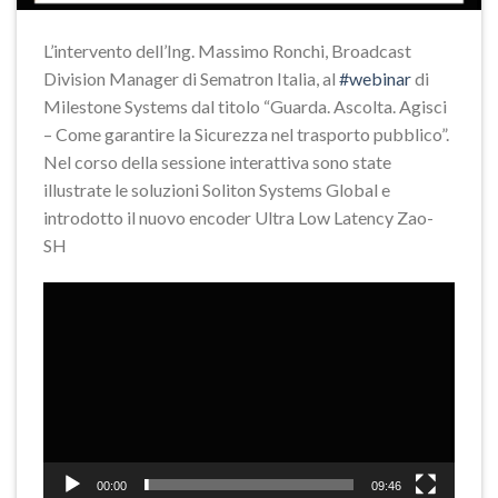
L’intervento dell’Ing. Massimo Ronchi, Broadcast
Division Manager di Sematron Italia, al
#webinar
di
Milestone Systems dal titolo “Guarda. Ascolta. Agisci
– Come garantire la Sicurezza nel trasporto pubblico”.
Nel corso della sessione interattiva sono state
illustrate le soluzioni Soliton Systems Global e
introdotto il nuovo encoder Ultra Low Latency Zao-
SH
Video
Player
00:00
09:46