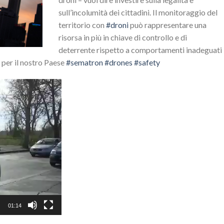
sull’incolumità dei cittadini. Il monitoraggio del
territorio con
#
droni
può rappresentare una
risorsa in più in chiave di controllo e di
deterrente rispetto a comportamenti inadeguati
a per il nostro Paese
#
sematron
#
drones
#
safety
01:14