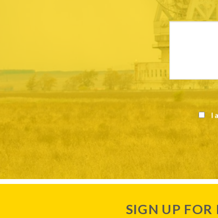
I 
SIGN UP FOR