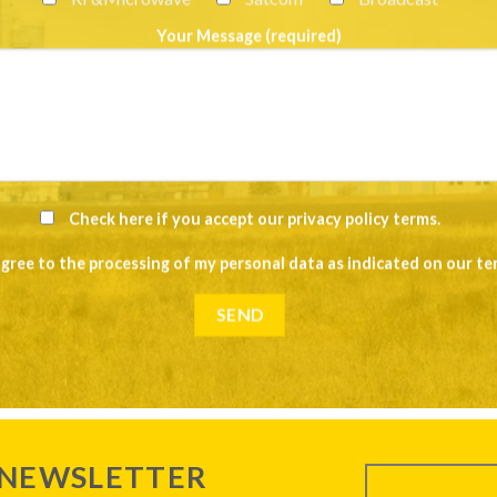
Your Message (required)
Check here if you accept our
privacy policy terms
.
agree to the processing of my personal data as indicated on our
te
 NEWSLETTER