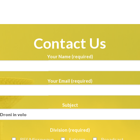
Contact Us
Your Name (required)
Your Email (required)
Subject
Division (required)
RF&Microwave
Satcom
Broadcast