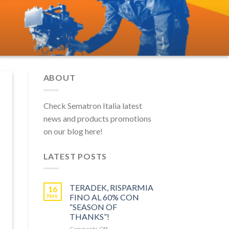
ABOUT
Check Sematron Italia latest
news and products promotions
on our blog here!
LATEST POSTS
TERADEK, RISPARMIA
16
Nov
FINO AL 60% CON
“SEASON OF
THANKS”!
on
Comments Off