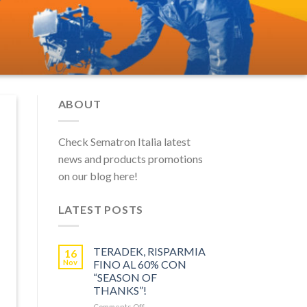
ABOUT
Check Sematron Italia latest
news and products promotions
on our blog here!
LATEST POSTS
TERADEK, RISPARMIA
16
Nov
FINO AL 60% CON
“SEASON OF
THANKS”!
on
Comments Off