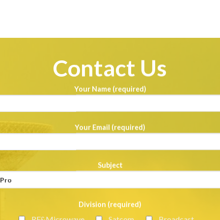
Contact Us
Your Name (required)
Your Email (required)
Subject
Division (required)
RF&Microwave
Satcom
Broadcast