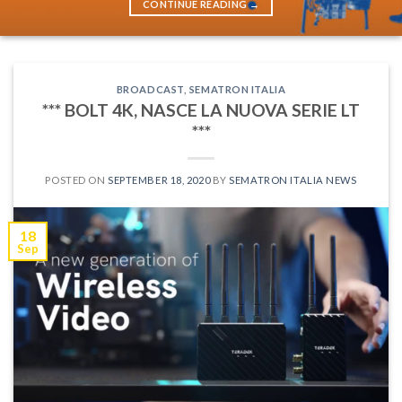
CONTINUE READING
→
BROADCAST
,
SEMATRON ITALIA
*** BOLT 4K, NASCE LA NUOVA SERIE LT
***
POSTED ON
SEPTEMBER 18, 2020
BY
SEMATRON ITALIA NEWS
18
Sep