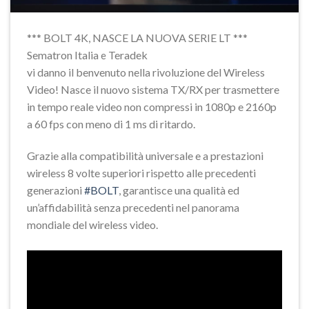
*** BOLT 4K, NASCE LA NUOVA SERIE LT ***
Sematron Italia
Teradek
e
vi danno il benvenuto nella rivoluzione del Wireless
Video! Nasce il nuovo sistema TX/RX per trasmettere
in tempo reale video non compressi in 1080p e 2160p
a 60 fps con meno di 1 ms di ritardo.
Grazie alla compatibilità universale e a prestazioni
wireless 8 volte superiori rispetto alle precedenti
generazioni
#BOLT
, garantisce una qualità ed
un’affidabilità senza precedenti nel panorama
mondiale del wireless video.
Video
Player