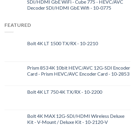
SDI/HDMI GbE WiFi - Cube 775 - HEVC/AVC
Decoder SDI/HDMI GbE Wifi - 10-0775
FEATURED
Bolt 4K LT 1500 TX/RX - 10-2210
Prism 853 4K 10bit HEVC/AVC 12G-SDI Encoder
Card - Prism HEVC/AVC Encoder Card - 10-2853
Bolt 4K LT 750 4K TX/RX - 10-2200
Bolt 4K MAX 12G-SDI/HDMI Wireless Deluxe
Kit - V-Mount / Deluxe Kit - 10-2120-V