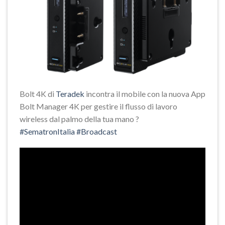
Bolt 4K di
Teradek
incontra il mobile con la nuova App
Bolt Manager 4K per gestire il flusso di lavoro
wireless dal palmo della tua mano
?
#
SematronItalia
#
Broadcast
Video
Player