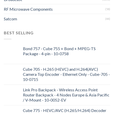
RF Microwave Components
(58)
Satcom
(44)
BEST SELLING
Bond 757 - Cube 755 + Bond + MPEG-TS
Package - 4-pin - 10-0758
Cube 705 - H.265 (HEVC) and H.264(AVC)
Camera Top Encoder - Ethernet Only - Cube-705 -
10-0715
Link Pro Backpack - Wireless Access Point
Router Backpack - 4 Nodes Europe & Asia Pacific
/ V-Mount - 10-0052-EV
Cube 775 - HEVC/AVC (H.265/H.264) Decoder