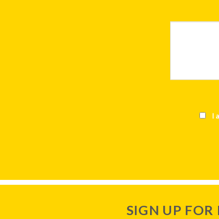
I 
SIGN UP FOR