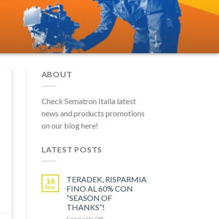
ABOUT
Check Sematron Italia latest
news and products promotions
on our blog here!
LATEST POSTS
TERADEK, RISPARMIA
16
Nov
FINO AL 60% CON
“SEASON OF
THANKS”!
on
Comments Off