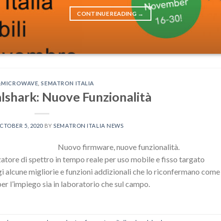
CONTINUE READING
→
&MICROWAVE
,
SEMATRON ITALIA
lshark: Nuove Funzionalità
CTOBER 5, 2020
BY
SEMATRON ITALIA NEWS
Nuovo firmware, nuove funzionalità.
zzatore di spettro in tempo reale per uso mobile e fisso targato
i alcune migliorie e funzioni addizionali che lo riconfermano come
 per l’impiego sia in laboratorio che sul campo.