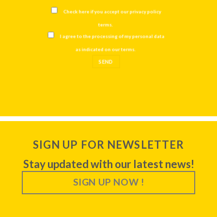
Check here if you accept our
privacy policy
terms
.
I agree to the processing of my personal data
as indicated on our
terms
.
SIGN UP FOR NEWSLETTER
Stay updated with our latest news!
SIGN UP NOW !