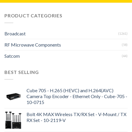
PRODUCT CATEGORIES
Broadcast
(1261)
RF Microwave Components
(58)
Satcom
(44)
BEST SELLING
Cube 705 - H.265 (HEVC) and H.264(AVC)
Camera Top Encoder - Ethernet Only - Cube-705 -
10-0715
Bolt 4K MAX Wireless TX/RX Set - V-Mount / TX
RX Set - 10-2119-V