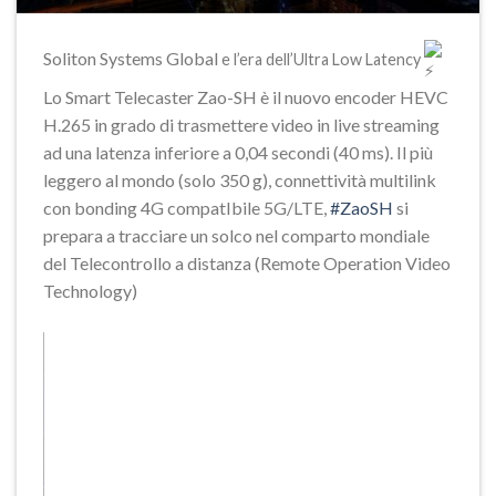
Soliton Systems Global
e l’era dell’Ultra Low Latency
Lo Smart Telecaster Zao-SH è il nuovo encoder HEVC
H.265 in grado di trasmettere video in live streaming
ad una latenza inferiore a 0,04 secondi (40 ms). Il più
leggero al mondo (solo 350 g), connettività multilink
con bonding 4G compatIbile 5G/LTE,
#ZaoSH
si
prepara a tracciare un solco nel comparto mondiale
del Telecontrollo a distanza (Remote Operation Video
Technology)