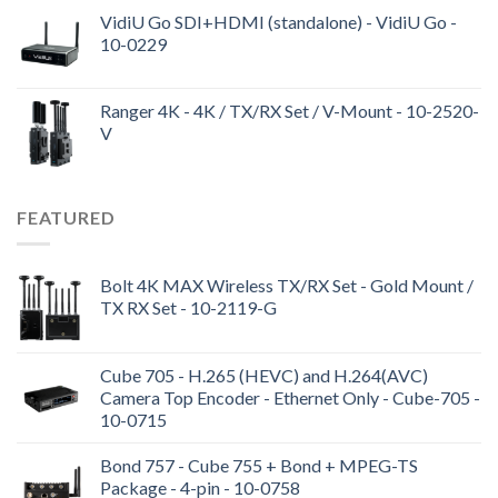
VidiU Go SDI+HDMI (standalone) - VidiU Go -
10-0229
Ranger 4K - 4K / TX/RX Set / V-Mount - 10-2520-
V
FEATURED
Bolt 4K MAX Wireless TX/RX Set - Gold Mount /
TX RX Set - 10-2119-G
Cube 705 - H.265 (HEVC) and H.264(AVC)
Camera Top Encoder - Ethernet Only - Cube-705 -
10-0715
Bond 757 - Cube 755 + Bond + MPEG-TS
Package - 4-pin - 10-0758