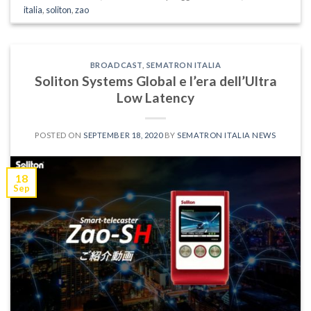
italia
,
soliton
,
zao
BROADCAST
,
SEMATRON ITALIA
Soliton Systems Global e l’era dell’Ultra
Low Latency
POSTED ON
SEPTEMBER 18, 2020
BY
SEMATRON ITALIA NEWS
18
Sep