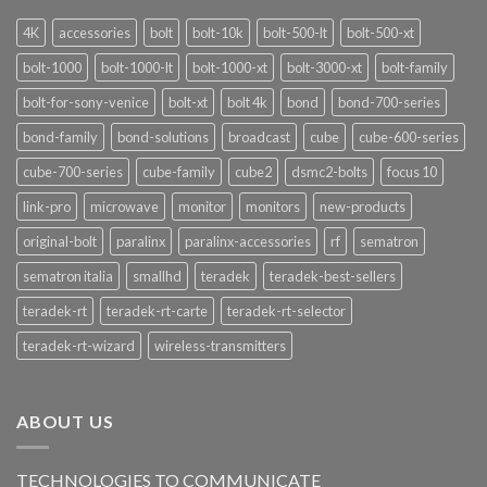
4K
accessories
bolt
bolt-10k
bolt-500-lt
bolt-500-xt
bolt-1000
bolt-1000-lt
bolt-1000-xt
bolt-3000-xt
bolt-family
bolt-for-sony-venice
bolt-xt
bolt 4k
bond
bond-700-series
bond-family
bond-solutions
broadcast
cube
cube-600-series
cube-700-series
cube-family
cube2
dsmc2-bolts
focus 10
link-pro
microwave
monitor
monitors
new-products
original-bolt
paralinx
paralinx-accessories
rf
sematron
sematron italia
smallhd
teradek
teradek-best-sellers
teradek-rt
teradek-rt-carte
teradek-rt-selector
teradek-rt-wizard
wireless-transmitters
ABOUT US
TECHNOLOGIES TO COMMUNICATE