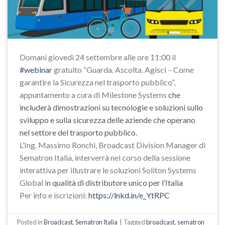
Domani giovedì 24 settembre alle ore 11:00 il
#webinar
gratuito “Guarda. Ascolta. Agisci – Come
garantire la Sicurezza nel trasporto pubblico”,
appuntamento a cura di Milestone Systems
che
includerà dimostrazioni su tecnologie e soluzioni sullo
sviluppo e sulla sicurezza delle aziende che operano
nel settore del trasporto pubblico.
L’Ing. Massimo Ronchi, Broadcast Division Manager di
Sematron Italia, interverrà nel corso della sessione
interattiva per illustrare le soluzioni Soliton Systems
Global i
n qualità di distributore unico per l’Italia
Per info e iscrizioni:
https://lnkd.in/e_YtRPC
Posted in
Broadcast
,
Sematron Italia
|
Tagged
broadcast
,
sematron