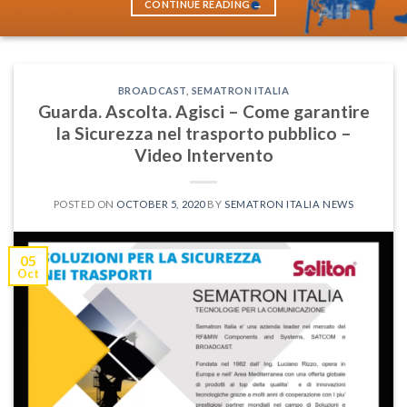
CONTINUE READING
→
BROADCAST
,
SEMATRON ITALIA
Guarda. Ascolta. Agisci – Come garantire
la Sicurezza nel trasporto pubblico –
Video Intervento
POSTED ON
OCTOBER 5, 2020
BY
SEMATRON ITALIA NEWS
05
Oct