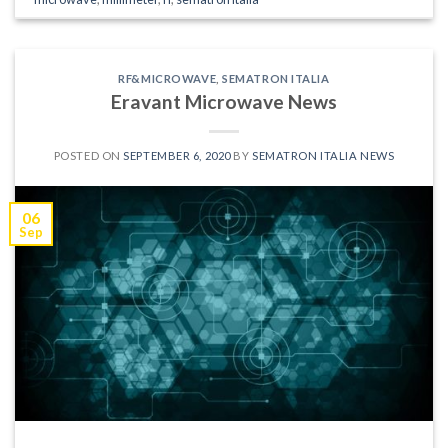
RF&MICROWAVE
,
SEMATRON ITALIA
Eravant Microwave News
POSTED ON
SEPTEMBER 6, 2020
BY
SEMATRON ITALIA NEWS
06
Sep