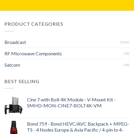
PRODUCT CATEGORIES
Broadcast
(1261)
RF Microwave Components
(58)
Satcom
(44)
BEST SELLING
Cine 7 with Bolt 4K Module - V-Mount Kit -
SMHD-MON-CINE7-BOLT4K-VM
Bond 759 - Bond HEVC/AVC Backpack + MPEG-
TS - 4 Nodes Europe & Asia Pacific / 4-pin to 4-