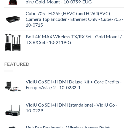
pin / Gold-Mount - 10-0759-EUG
Cube 705 - H.265 (HEVC) and H.264(AVC)
Camera Top Encoder - Ethernet Only - Cube-705 -
10-0715
Bolt 4K MAX Wireless TX/RX Set - Gold Mount /
TX RX Set - 10-2119-G
FEATURED
VidiU Go SDI+HDMI Deluxe Kit + Core Credits -
Europe/Asia / 2 - 10-0232-1
VidiU Go SDI+HDMI (standalone) - VidiU Go -
10-0229
Link Pro Backpack - Wireless Access Point