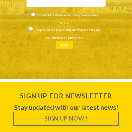
Check here if you accept our
privacy policy
terms
.
I agree to the processing of my personal data
as indicated on our
terms
.
SIGN UP FOR NEWSLETTER
Stay updated with our latest news!
SIGN UP NOW !