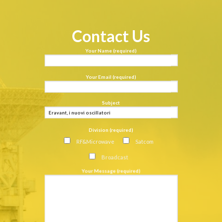
Contact Us
Your Name (required)
Your Email (required)
Subject
Division (required)
RF&Microwave
Satcom
Broadcast
Your Message (required)