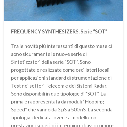
FREQUENCY SYNTHESIZERS, Serie “SOT”
Tra le novità più interessanti di questo mese ci
sono sicuramente le nuove serie di
Sintetizzatori della serie “SOT”. Sono
progettate e realizzate come oscillatori locali
per applicazioni standard di strumentazione di
Test nei settori Telecom e dei Sistemi Radar.
Sono disponibili in due tipologie di “SOT”. La
prima è rappresentata da moduli “Hopping
Speed” che vanno da 3 µS a 500 nS. La seconda
tipologia, dedicata invece a modelli con
prestazioni superiori in termini di basso rumore